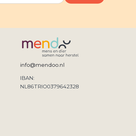
info@mendoo.nl
IBAN:
NL86TRIO0379642328