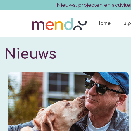
Nieuws, projecten en activite
Home
Hulp
Nieuws