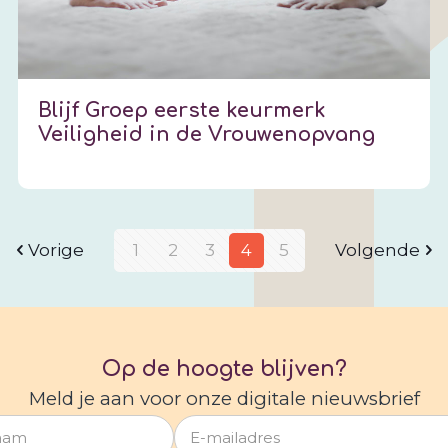
Blijf Groep eerste keurmerk
Veiligheid in de Vrouwenopvang
Vorige
1
2
3
4
5
Volgende
Op de hoogte blijven?
Meld je aan voor onze digitale nieuwsbrief