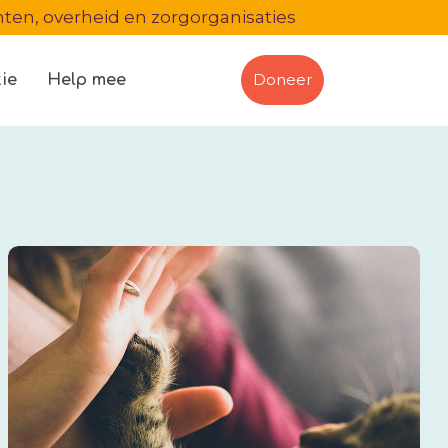
en, overheid en zorgorganisaties
Doneer
ie
Help mee