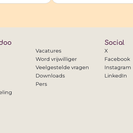
doo
Social
Vacatures
X
Word vrijwilliger
Facebook
Veelgestelde vragen
Instagram
Downloads
LinkedIn
Pers
eling