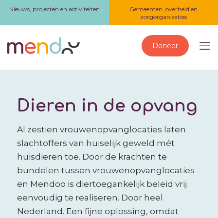
Nieuws, projecten en activiteiten
Gemeenten, overheid en
zorgorganisaties
Doneer
Dieren in de opvang
Al zestien vrouwenopvanglocaties laten
slachtoffers van huiselijk geweld mét
huisdieren toe. Door de krachten te
bundelen tussen vrouwenopvanglocaties
en Mendoo is diertoegankelijk beleid vrij
eenvoudig te realiseren. Door heel
Nederland. Een fijne oplossing, omdat