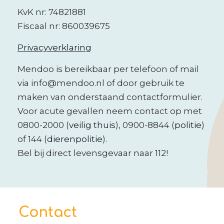
KvK nr: 74821881
Fiscaal nr: 860039675
Privacyverklaring
Mendoo is bereikbaar per telefoon of mail
via info@mendoo.nl of door gebruik te
maken van onderstaand contactformulier.
Voor acute gevallen neem contact op met
0800-2000
(
veilig thuis
),
0900-8844
(
politie
)
of
144
(
dierenpolitie
).
Bel bij direct levensgevaar naar
112
!
Contact