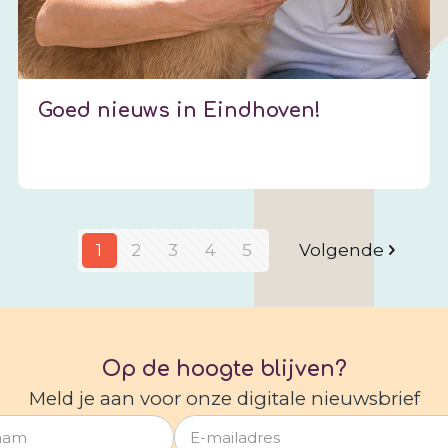
Goed nieuws in Eindhoven!
1
2
3
4
5
Volgende
Op de hoogte blijven?
Meld je aan voor onze digitale nieuwsbrief