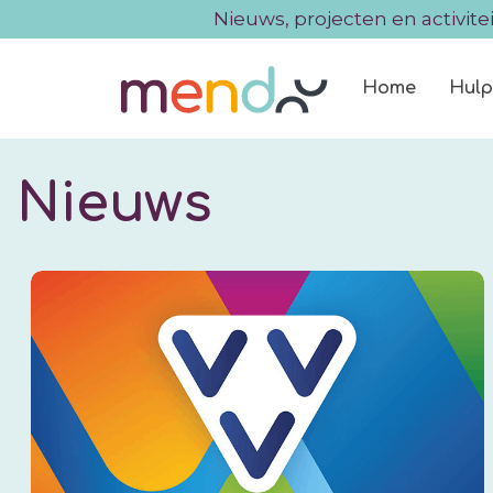
Nieuws, projecten en activite
Home
Hulp
Nieuws