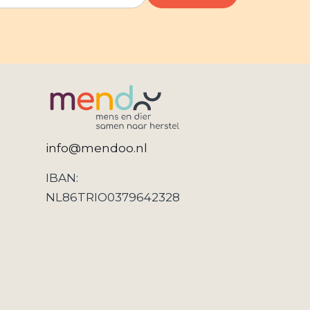
info@mendoo.nl
IBAN:
NL86TRIO0379642328