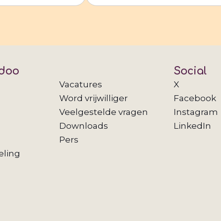
doo
Social
Vacatures
X
Word vrijwilliger
Facebook
Veelgestelde vragen
Instagram
Downloads
LinkedIn
Pers
eling