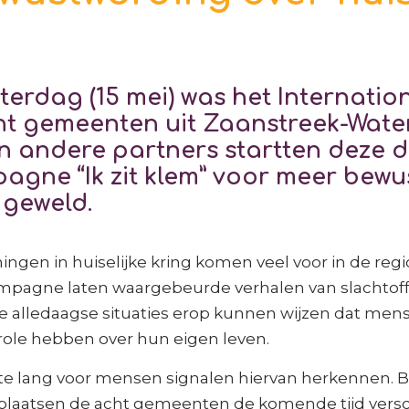
terdag (15 mei) was het Internati
cht gemeenten uit Zaanstreek-Wate
en andere partners startten deze 
agne “Ik zit klem” voor meer bew
k geweld.
gen in huiselijke kring komen veel voor in de regio
ampagne laten waargebeurde verhalen van slachtoff
 alledaagse situaties erop kunnen wijzen dat mens
ole hebben over hun eigen leven.
te lang voor mensen signalen hiervan herkennen. Bij
laatsen de acht gemeenten de komende tijd versc