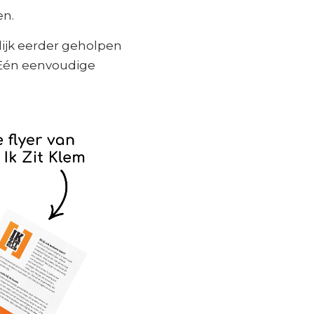
en.
ijk eerder geholpen
 Eén eenvoudige