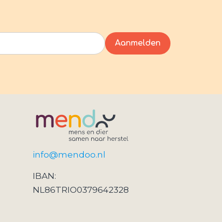
info@mendoo.nl
IBAN:
NL86TRIO0379642328