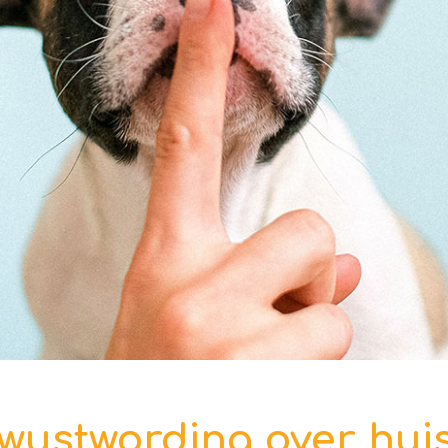
ustwording over huis