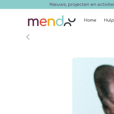
Nieuws, projecten en activite
Home
Hulp