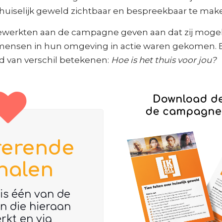
uiselijk geweld zichtbaar en bespreekbaar te mak
eewerkten aan de campagne geven aan dat zij mogel
mensen in hun omgeving in actie waren gekomen.
d van verschil betekenen:
Hoe is het thuis voor jou?
rerende
halen
is één van de
 die hieraan
kt en via