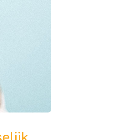
elijk