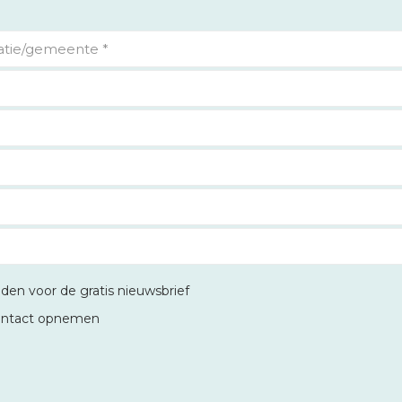
lden voor de gratis nieuwsbrief
ontact opnemen