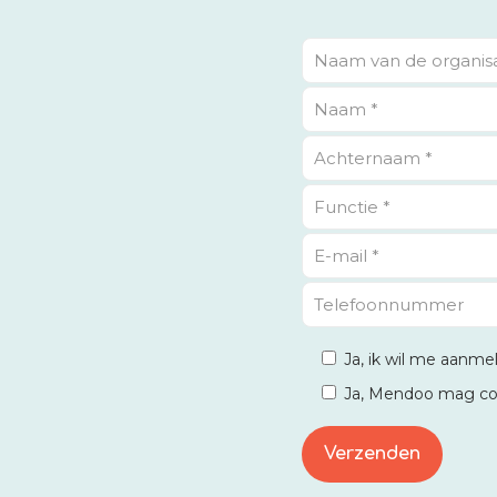
Ja, ik wil me aanme
Ja, Mendoo mag c