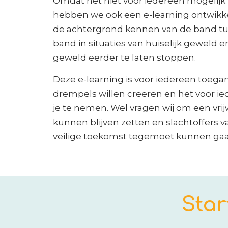
Omdat het niet voor iedereen mogelijk i
hebben we ook een e-learning ontwikkel
de achtergrond kennen van de band tu
band in situaties van huiselijk geweld 
geweld eerder te laten stoppen.
Deze e-learning is voor iedereen toegank
drempels willen creëren en het voor ie
je te nemen. Wel vragen wij om een vrijw
kunnen blijven zetten en slachtoffers 
veilige toekomst tegemoet kunnen gaa
Star