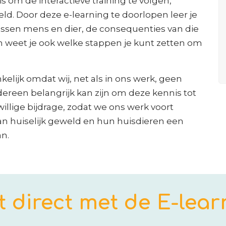
s om de interactieve training te volgen,
d. Door deze e-learning te doorlopen leer je
ssen mens en dier, de consequenties van die
en weet je ook welke stappen je kunt zetten om
elijk omdat wij, net als in ons werk, geen
dereen belangrijk kan zijn om deze kennis tot
illige bijdrage, zodat we ons werk voort
van huiselijk geweld en hun huisdieren een
n.
t direct met de E-lear