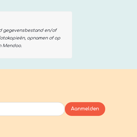
rd gegevensbestand en/of
 fotokopieën, opnamen of op
an Mendoo.