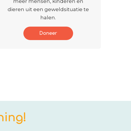
meer mensen, kinderen en
dieren uit een geweldsituatie te
halen.
Doneer
ning!