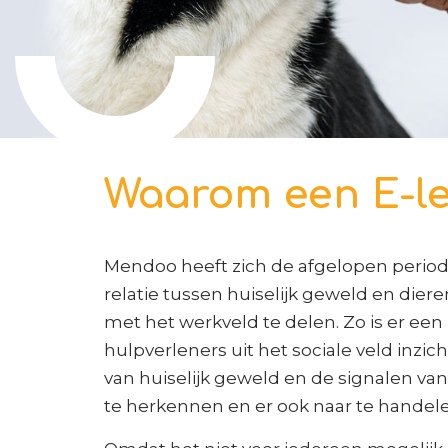
Waarom een E-l
Mendoo heeft zich de afgelopen periode
relatie tussen huiselijk geweld en die
met het werkveld te delen. Zo is er een 
hulpverleners uit het sociale veld inzicht
van huiselijk geweld en de signalen va
te herkennen en er ook naar te handele