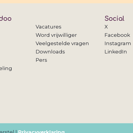
doo
Social
Vacatures
X
Word vrijwilliger
Facebook
Veelgestelde vragen
Instagram
Downloads
LinkedIn
Pers
eling
rstel |
Privacyverklaring