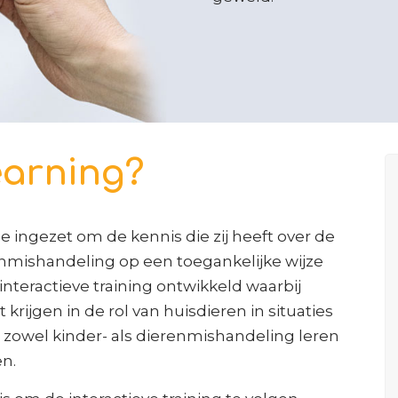
earning?
 ingezet om de kennis die zij heeft over de
renmishandeling op een toegankelijke wijze
interactieve training ontwikkeld waarbij
 krijgen in de rol van huisdieren in situaties
n zowel kinder- als dierenmishandeling leren
n.