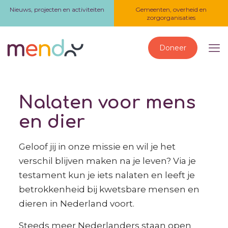
Nieuws, projecten en activiteiten
Gemeenten, overheid en
zorgorganisaties
Doneer
Nalaten voor mens
en dier
Geloof jij in onze missie en wil je het
verschil blijven maken na je leven? Via je
testament kun je iets nalaten en leeft je
betrokkenheid bij kwetsbare mensen en
dieren in Nederland voort.
Steeds meer Nederlanders staan open