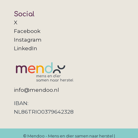
Social
X
Facebook
Instagram
LinkedIn
info@mendoo.nl
IBAN:
NL86TRIO0379642328
© Mendoo - Mens en dier samen naar herstel |