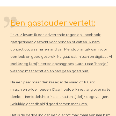
Een gastouder vertelt:
“In 2015 kwam ik een advertentie tegen op Facebook:
gastgezinnen gezocht voor honden of katten. Ik nam
contact op, waarna iemand van Mendoo langskwam voor
een leuk en goed gesprek. Nu gaat dat misschien digitaal. Al
snel kreeg ik mijn eerste opvangpoes, Cato. Haar “baasje”
was nog maar achttien en had geen goed huis.
Na een paar maanden kreeg ik de vraag of ik Cato
misschien wilde houden. Daar hoefde ik niet lang over na te
denken. Inmiddels heb ik acht katten tijdelijk opgevangen.
Gelukkig gaat dit altijd goed samen met Cato.
Het is de bedoeling dat een dier tot maximaal een jaar blijft.