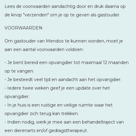
Lees de voorwaarden aandachtig door en druk daarna op
de knop "verzenden" om je op te geven als gastouder.
VOORWAARDEN
Om gastouder van Mendoo te kunnen worden, moet je
aan een aantal voorwaarden voldoen:
- Je bent bereid een opvangdier tot maximaal 12 maanden
op te vangen.
- Je besteedt veel tijd en aandacht aan het opvangdier.
- Iedere twee weken geef je een update over het
opvangdier.
- In je huis is een rustige en veilige ruimte waar het
opvangdier zich terug kan trekken.
- Indien nodig, werk je mee aan een behandeltraject van
een dierenarts en/of gedragstherapeut.