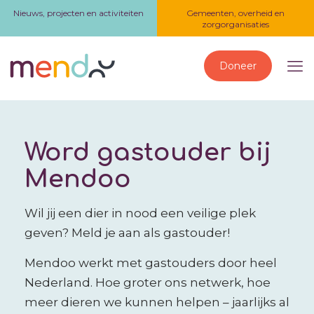
Nieuws, projecten en activiteiten
Gemeenten, overheid en
zorgorganisaties
Doneer
Word gastouder bij
Mendoo
Wil jij een dier in nood een veilige plek
geven? Meld je aan als gastouder!
Mendoo werkt met gastouders door heel
Nederland. Hoe groter ons netwerk, hoe
meer dieren we kunnen helpen – jaarlijks al