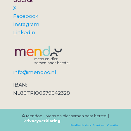
Social
X
Facebook
Instagram
LinkedIn
info@mendoo.nl
IBAN:
NL86TRIO0379642328
© Mendoo - Mens en dier samen naar herstel |
Privacyverklaring
Realisatie door Staet van Creatie