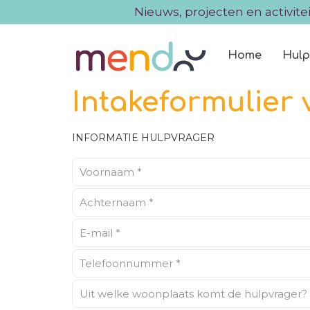
Nieuws, projecten en activite
Home
Hulp
Intakeformulier
INFORMATIE HULPVRAGER