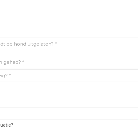
tuatie?