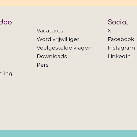
doo
Social
Vacatures
X
Word vrijwilliger
Facebook
Veelgestelde vragen
Instagram
Downloads
LinkedIn
Pers
eling