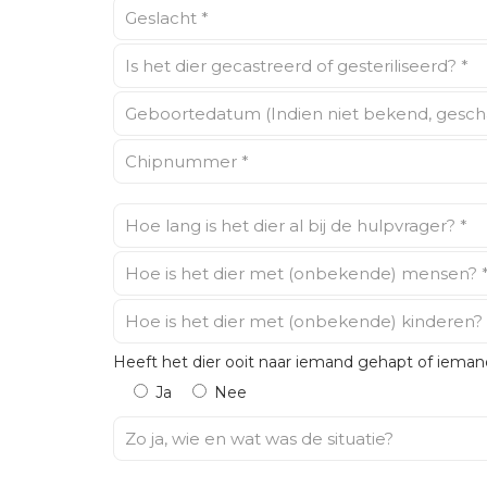
Heeft het dier ooit naar iemand gehapt of iema
Ja
Nee