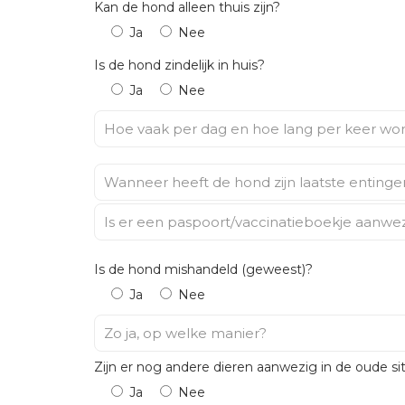
Kan de hond alleen thuis zijn?
Ja
Nee
Is de hond zindelijk in huis?
Ja
Nee
Is de hond mishandeld (geweest)?
Ja
Nee
Zijn er nog andere dieren aanwezig in de oude si
Ja
Nee