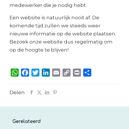
medewerker die je nodig hebt.
Een website is natuurlijk nooit af. De
komende tijd zullen we steeds weer
nieuwe informatie op de website plaatsen.
Bezoek onze website dus regelmatig om
op de hoogte te blijven!
WhatsApp
Facebook
Twitter
LinkedIn
Email
Copy
Print
Delen
Link
Delen
Gerelateerd