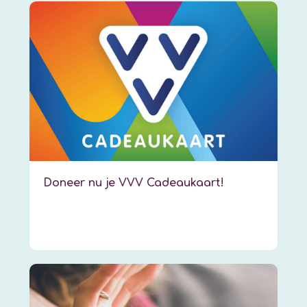
Doneer nu je VVV Cadeaukaart!