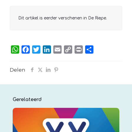
Dit artikel is eerder verschenen in De Riepe.
WhatsApp
Facebook
Twitter
LinkedIn
Email
Copy
Print
Delen
Link
Delen
Gerelateerd