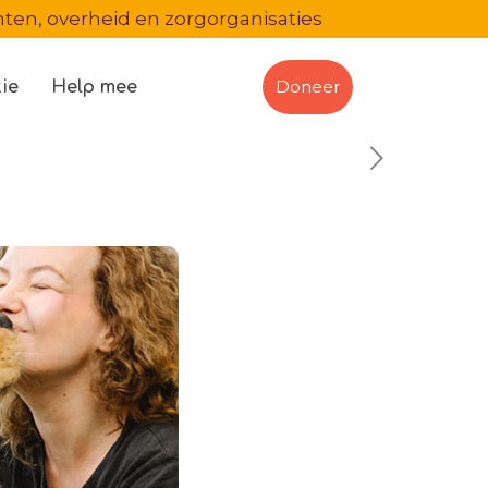
en, overheid en zorgorganisaties
Doneer
ie
Help mee