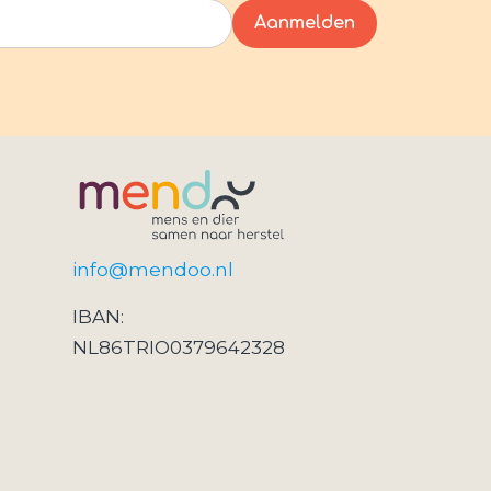
info@mendoo.nl
IBAN:
NL86TRIO0379642328