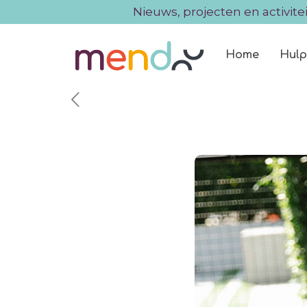
Nieuws, projecten en activite
Home
Hulp