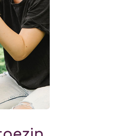
tgezin