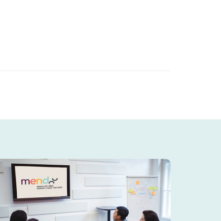
aarborgen.