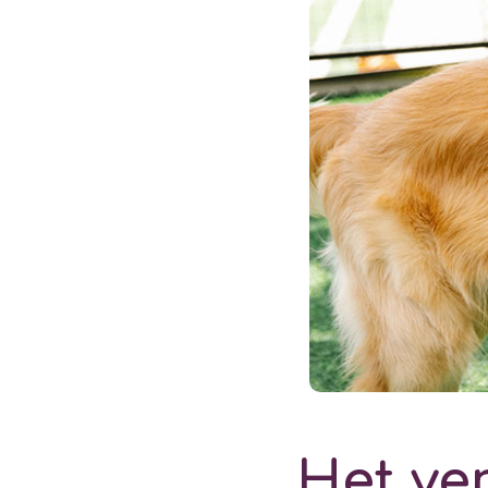
Het ve