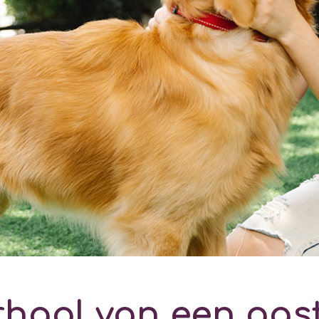
rhaal van een gas