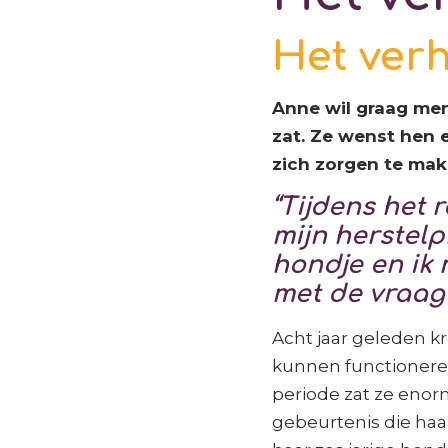
Het ver
Anne wil graag mens
zat. Ze wenst hen e
zich zorgen te mak
“Tijdens het 
mijn herstelp
hondje en ik 
met de vraag 
Acht jaar geleden k
kunnen functioneren
periode zat ze enorm
gebeurtenis die haa