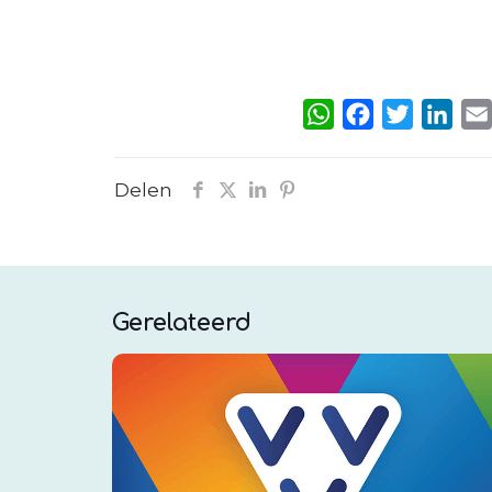
In dit ve
WhatsApp
Facebook
Twitter
Link
Delen
Gerelateerd