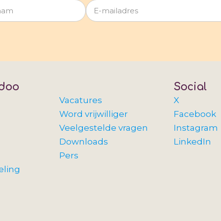
doo
Social
Vacatures
X
Word vrijwilliger
Facebook
Veelgestelde vragen
Instagram
Downloads
LinkedIn
Pers
eling