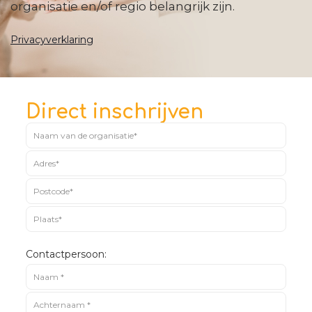
organisatie en/of regio belangrijk zijn.
Privacyverklaring
Direct inschrijven
Contactpersoon: