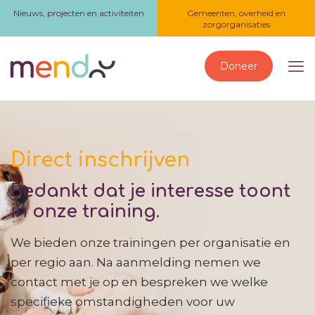
Nieuws, projecten en activiteiten
Gemeenten, overheid en
zorgorganisaties
Doneer
Direct inschrijven
Bedankt dat je interesse toont
in onze training.
We bieden onze trainingen per organisatie en
per regio aan. Na aanmelding nemen we
contact met je op en bespreken we welke
specifieke omstandigheden voor uw