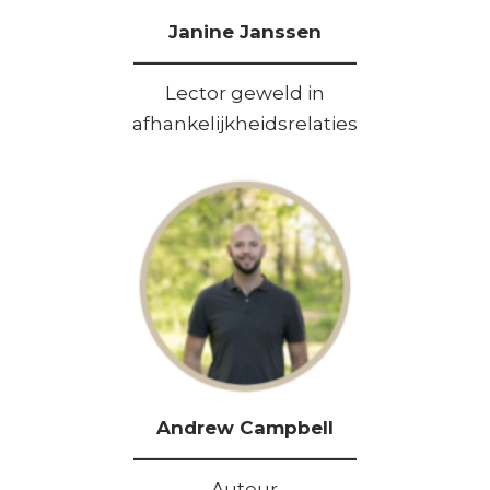
Janine Janssen
————————————
Lector geweld in
afhankelijkheidsrelaties
Andrew Campbell
————————————
Auteur