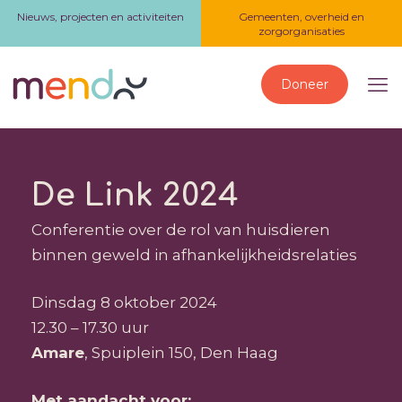
Nieuws, projecten en activiteiten
Gemeenten, overheid en
zorgorganisaties
Doneer
De Link 2024
Conferentie over de rol van huisdieren
binnen geweld in afhankelijkheidsrelaties
Dinsdag 8 oktober 2024
12.30 – 17.30 uur
Amare
, Spuiplein 150, Den Haag
Met aandacht voor: