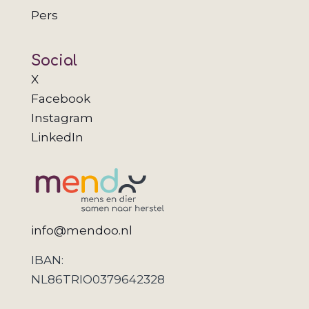
Pers
Social
X
Facebook
Instagram
LinkedIn
info@mendoo.nl
IBAN:
NL86TRIO0379642328